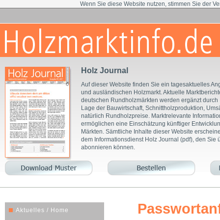
Wenn Sie diese Website nutzen, stimmen Sie der V
Holz Journal
Auf dieser Website finden Sie ein tagesaktuelles An
und ausländischen Holzmarkt. Aktuelle Marktberic
deutschen Rundholzmärkten werden ergänzt durch 
Lage der Bauwirtschaft, Schnittholzproduktion, Ums
natürlich Rundholzpreise. Marktrelevante Informat
ermöglichen eine Einschätzung künftiger Entwicklu
Märkten. Sämtliche Inhalte dieser Website erschein
dem Informationsdienst Holz Journal (pdf), den Sie
abonnieren können.
Passwortan
Aktuelles / Home