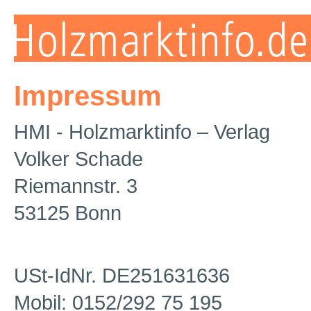
Impressum
HMI - Holzmarktinfo – Verlag
Volker Schade
Riemannstr. 3
53125 Bonn
USt-IdNr. DE251631636
Mobil: 0152/292 75 195